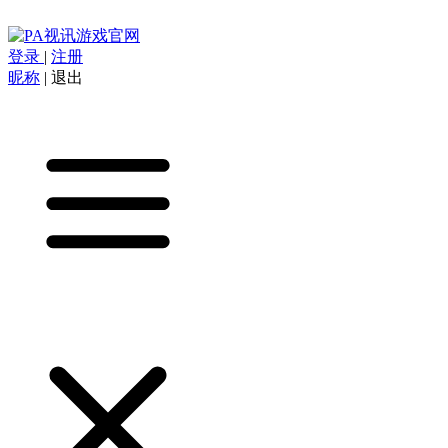
登录
|
注册
昵称
|
退出