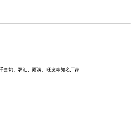
：千喜鹤、双汇、雨润、旺发等知名厂家