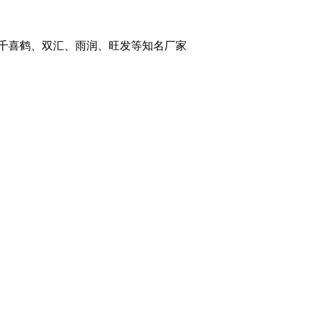
：千喜鹤、双汇、雨润、旺发等知名厂家