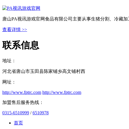
唐山PA视讯游戏官网食品有限公司主要从事生猪分割、冷藏加
查看详情 >>
联系信息
地址：
河北省唐山市玉田县陈家铺乡高文铺村西
网址：
http://www.fptrc.com
http://www.fptrc.com
加盟售后服务热线：
0315-6510999
/
6510978
首页