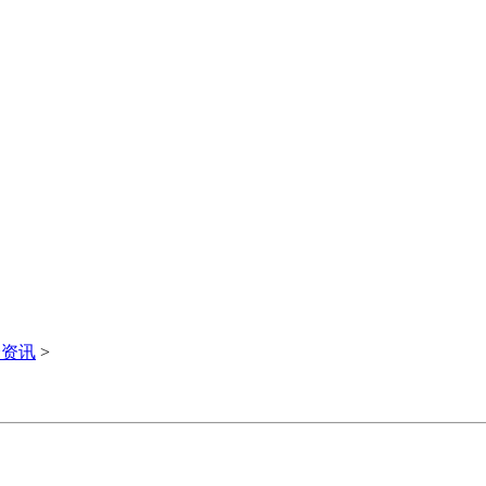
全资讯
>