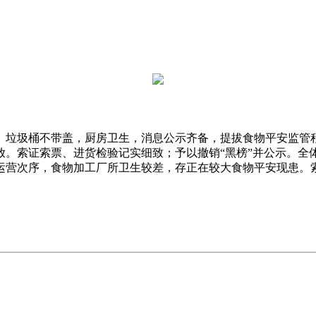
垃圾桶不带盖，厨房卫生，消息公示齐备，提拔食物平安监管程
放。索证索票、进货检验记实细致；予以撤销“黑榜”并公示。全
运营次序，食物加工厂所卫生较差，存正在较大食物平安现患。