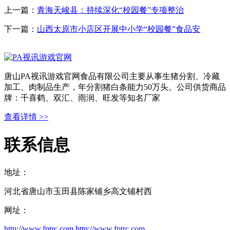
上一篇：
青海天峻县：持续深化“校园餐”专项整治
下一篇：
山西太原市小店区开展中小学“校园餐”食品安
唐山PA视讯游戏官网食品有限公司主要从事生猪分割、冷藏
加工、肉制品生产，年分割猪白条能力50万头。公司供货商品
牌：千喜鹤、双汇、雨润、旺发等知名厂家
查看详情 >>
联系信息
地址：
河北省唐山市玉田县陈家铺乡高文铺村西
网址：
http://www.fptrc.com
http://www.fptrc.com