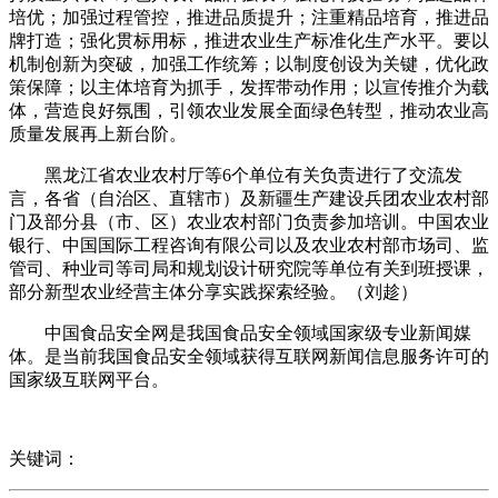
培优；加强过程管控，推进品质提升；注重精品培育，推进品
牌打造；强化贯标用标，推进农业生产标准化生产水平。要以
机制创新为突破，加强工作统筹；以制度创设为关键，优化政
策保障；以主体培育为抓手，发挥带动作用；以宣传推介为载
体，营造良好氛围，引领农业发展全面绿色转型，推动农业高
质量发展再上新台阶。
黑龙江省农业农村厅等6个单位有关负责进行了交流发
言，各省（自治区、直辖市）及新疆生产建设兵团农业农村部
门及部分县（市、区）农业农村部门负责参加培训。中国农业
银行、中国国际工程咨询有限公司以及农业农村部市场司、监
管司、种业司等司局和规划设计研究院等单位有关到班授课，
部分新型农业经营主体分享实践探索经验。（刘趁）
中国食品安全网是我国食品安全领域国家级专业新闻媒
体。是当前我国食品安全领域获得互联网新闻信息服务许可的
国家级互联网平台。
关键词：