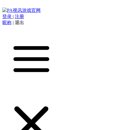
登录
|
注册
昵称
|
退出