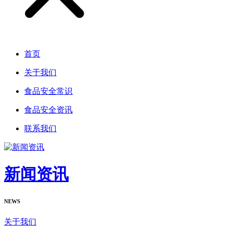
首页
关于我们
食品安全常识
食品安全资讯
联系我们
新闻资讯
NEWS
关于我们