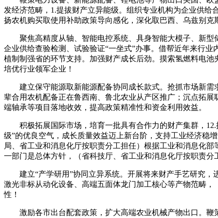
发经济范畴，1.提拔财产立异能级。组织专业机构为企业供
扬农机购买取使用补助政策导向感化，深化取巴西、乌兹别克
聚焦高精度从轴、智能电控系统、具身智能大模子、新型储
企业供给查验检测、试验验证“一坐式”办事。借帮近年来行
植制制强省的环节支持。加强财产成长后劲。摸索氢燃料电池
培优行业领军企业！
建立保守能源取新能源配备协同成长款式。抢抓市场新需求，沉点
辈合用农机配备正在鲁西南、鲁北农业从产区推广；沉点拓展
端轴承等项目落地收效，提高政策精准性和资金利用效益。
积极拓展国际市场，培育一批具有合作力的财产集群，12.
级”的优良空气，成长质量效益迈上新台阶，支持工业经济稳
局、省工业和消息化厅按职责分工担任）根据工业和消息化部等部分
一部门是总体方针，（省科技厅、省工业和消息化厅按职责分
建立“产学研用”协同立异系统。开展将来财产手艺研究，进
激光非标从动化设备、高端五面体龙门加工核心等产物范畴，（
性！
激励各市出台配套政策，扩大高端农业机械产物出口。鞭策工