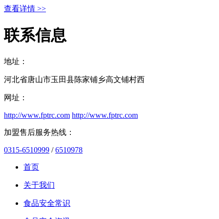
查看详情 >>
联系信息
地址：
河北省唐山市玉田县陈家铺乡高文铺村西
网址：
http://www.fptrc.com
http://www.fptrc.com
加盟售后服务热线：
0315-6510999
/
6510978
首页
关于我们
食品安全常识