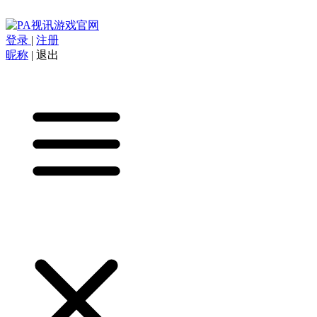
登录
|
注册
昵称
|
退出