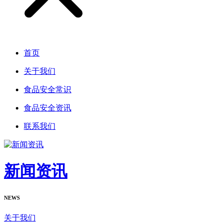
首页
关于我们
食品安全常识
食品安全资讯
联系我们
新闻资讯
NEWS
关于我们