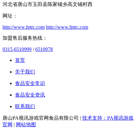
河北省唐山市玉田县陈家铺乡高文铺村西
网址：
http://www.fptrc.com
http://www.fptrc.com
加盟售后服务热线：
0315-6510999
/
6510978
首页
关于我们
食品安全常识
食品安全资讯
联系我们
唐山PA视讯游戏官网食品有限公司 |
技术支持：PA视讯游戏
官网
|
网站地图