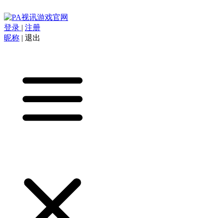
登录
|
注册
昵称
|
退出