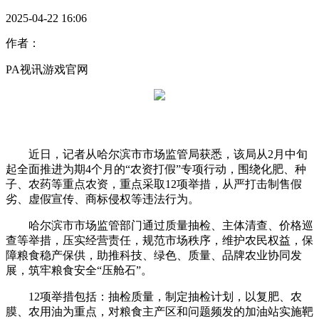
2025-04-22 16:06
作者：
PA视讯游戏官网
近日，记者从哈尔滨市市场监管局获悉，该局从2月中旬
起全面推进为期4个月的“农资打假”专项行动，围绕化肥、种
子、农药等重点农资，重点采取12项举措，从严打击制售假
劣、虚假宣传、商标侵权等违法行为。
哈尔滨市市场监管部门通过质量抽检、主体清查、价格巡
查等举措，压实经营责任，规范市场秩序，维护农民权益，保
障粮食稳产保供，助推科技、绿色、质量、品牌农业协同发
展，筑牢粮食安全“压舱石”。
12项举措包括：抽检质量，制定抽检计划，以复肥、农
膜、农用油为重点，对粮食主产区和问题频发的加油站实施靶