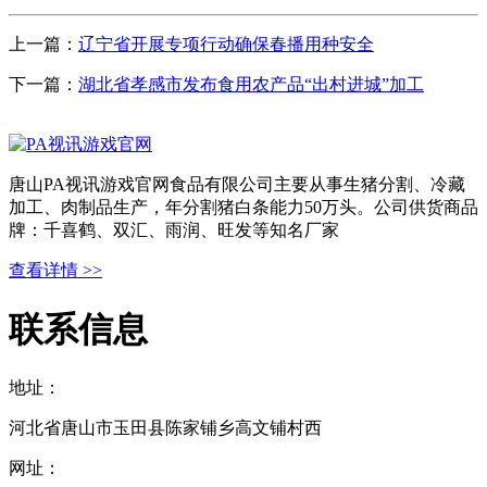
上一篇：
辽宁省开展专项行动确保春播用种安全
下一篇：
湖北省孝感市发布食用农产品“出村进城”加工
唐山PA视讯游戏官网食品有限公司主要从事生猪分割、冷藏
加工、肉制品生产，年分割猪白条能力50万头。公司供货商品
牌：千喜鹤、双汇、雨润、旺发等知名厂家
查看详情 >>
联系信息
地址：
河北省唐山市玉田县陈家铺乡高文铺村西
网址：