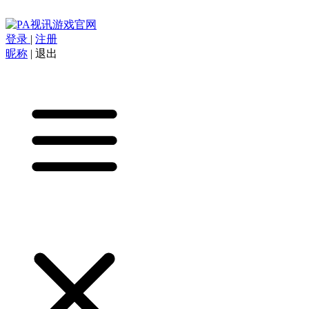
登录
|
注册
昵称
|
退出